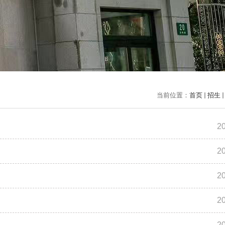
当前位置：
首页
招生
2
2
2
2
2