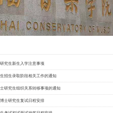
级研究生新生入学注意事项
研究生招生录取阶段相关工作的通知
取博士研究生组织关系转移事项的通知
年博士研究生复试日程安排
生招生考试初试面试抽签日程安排